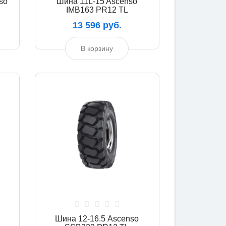
so
Шина 11L-15 Ascenso
IMB163 PR12 TL
13 596 руб.
В корзину
Шина 12-16.5 Ascenso