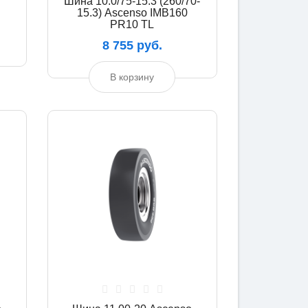
Шина 10.0/75-15.3 (260/70-
15.3) Ascenso IMB160
PR10 TL
8 755 руб.
В корзину