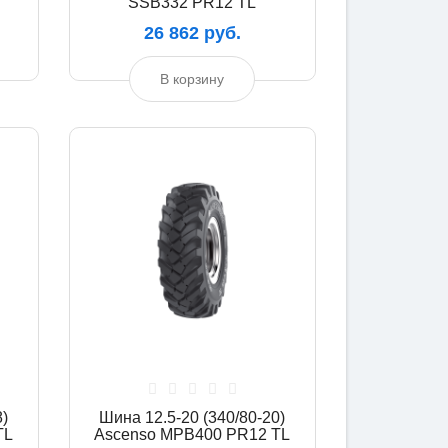
SSB332 PR12 TL
26 862 руб.
В корзину
)
Шина 12.5-20 (340/80-20)
TL
Ascenso MPB400 PR12 TL