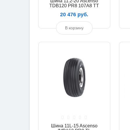
Шина 11.2-20 Ascenso
TDB120 PR8 107A8 TT
20 476 руб.
В корзину
Шина 11L-15 Ascenso