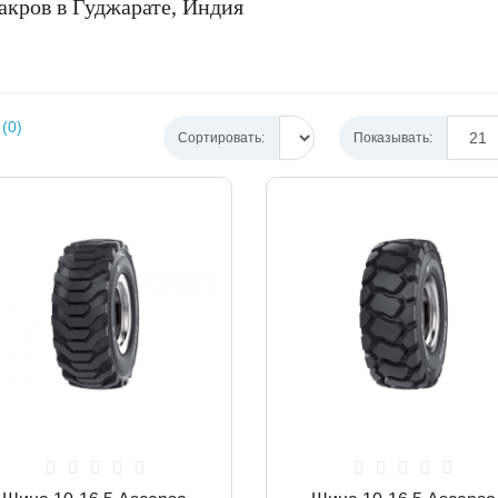
акров в Гуджарате, Индия
(0)
Сортировать:
Показывать: