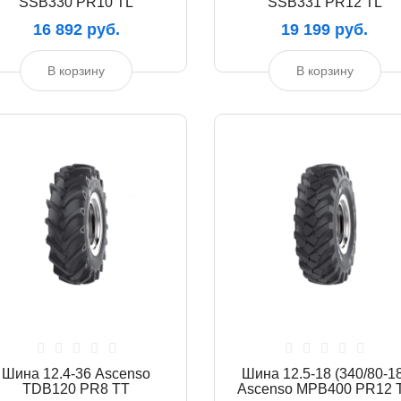
SSB330 PR10 TL
SSB331 PR12 TL
16 892 руб.
19 199 руб.
В корзину
В корзину
Шина 12.4-36 Ascenso
Шина 12.5-18 (340/80-18
TDB120 PR8 TT
Ascenso MPB400 PR12 