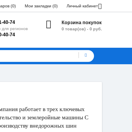
аров (0)
Мои закладки (0)
Личный кабинет
1-40-74
Корзина покупок
 для регионов
0 товар(ов) - 0 руб.
0-40-74
омпания работает в трех ключевых
ительство и землеройные машины С
роизводству внедорожных шин