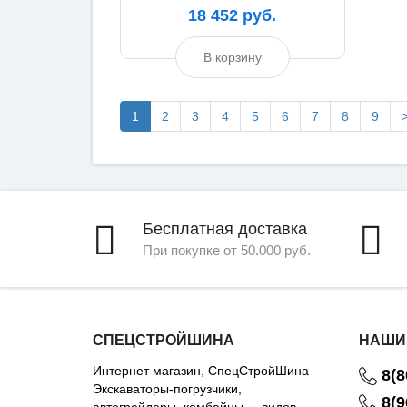
18 452 руб.
В корзину
1
2
3
4
5
6
7
8
9
Бесплатная доставка
При покупке от 50.000 руб.
СПЕЦСТРОЙШИНА
НАШИ
Интернет магазин, СпецСтройШина
8(8
Экскаваторы-погрузчики,
8(9