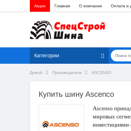
Акции
Главная
О компании
Оплата и 
Категории
Домой
Производители
ASCENSO
Купить шину Ascenco
Ascenso принад
мировых сегме
инвестициями 