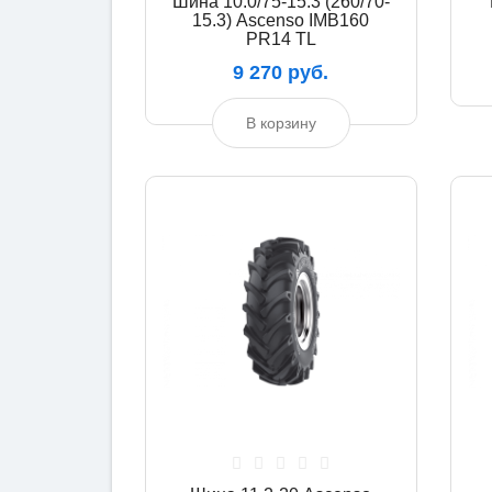
Шина 10.0/75-15.3 (260/70-
15.3) Ascenso IMB160
PR14 TL
9 270 руб.
В корзину