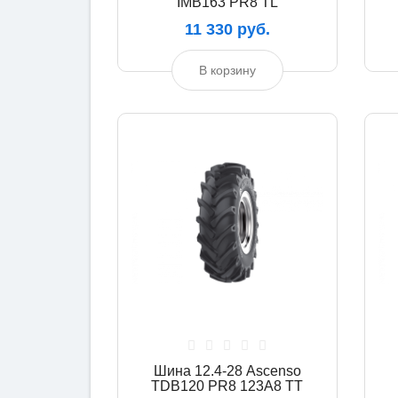
IMB163 PR8 TL
11 330 руб.
В корзину
Шина 12.4-28 Ascenso
TDB120 PR8 123A8 TT