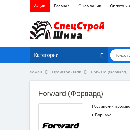
Акции
Главная
О компании
Оплата и 
Категории
Домой
Производители
Forward (Форвард)
Forward (Форвард)
Российский произво
г. Барнаул