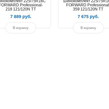
инокомплект 225/75R16C
Шинокомплект 225/75R1
FORWARD Professional-
FORWARD Professional
218 121/120N TT
359 121/120N TT
7 889 руб.
7 675 руб.
В корзину
В корзину