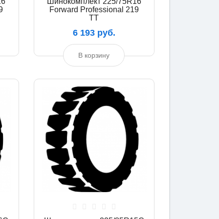
16
Шинокомплект 225/75R16
9
Forward Professional 219
TT
6 193 руб.
В корзину