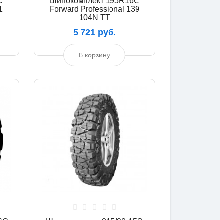
C
Шинокомплект 195R16C
1
Forward Professional 139
104N TT
5 721 руб.
В корзину