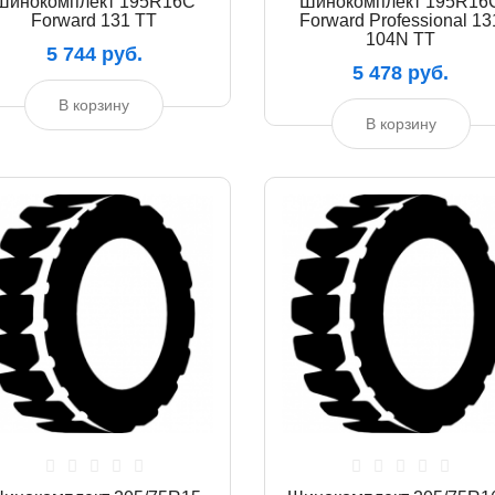
Шинокомплект 195R16C
Шинокомплект 195R16
Forward 131 TT
Forward Professional 13
104N TT
5 744 руб.
5 478 руб.
В корзину
В корзину