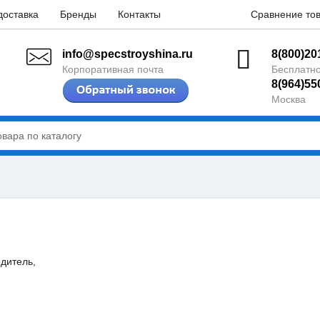
доставка
Бренды
Контакты
Сравнение тов
info@specstroyshina.ru
8(800)20
Корпоративная почта
Бесплатно
8(964)55
Москва
дитель,