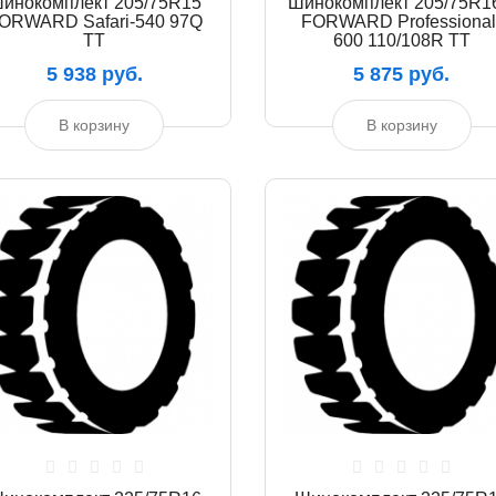
инокомплект 205/75R15
Шинокомплект 205/75R1
ORWARD Safari-540 97Q
FORWARD Professional
TT
600 110/108R TT
5 938 руб.
5 875 руб.
В корзину
В корзину