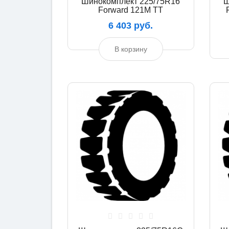
Шинокомплект 225/75R16
Ш
Forward 121М TT
6 403 руб.
В корзину