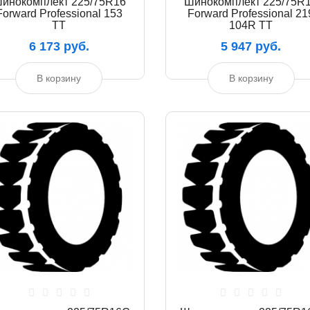
инокомплект 225/75R16
Шинокомплект 225/75R
Forward Professional 153
Forward Professional 21
TT
104R TT
6 173 руб.
5 947 руб.
В корзину
В корзину