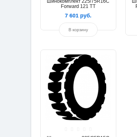
Шинокомплект 225/75R16C
Ш
Forward 121 TT
7 601 руб.
В корзину