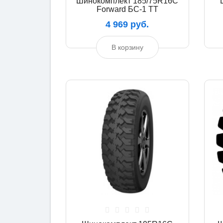
Шинокомплект 185/75R16C
Forward БС-1 TT
4 969 руб.
В корзину