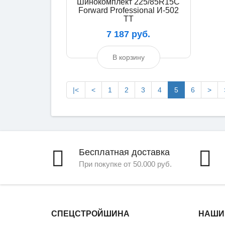
Шинокомплект 225/85R15C
Forward Professional И-502
TT
7 187 руб.
В корзину
|<
<
1
2
3
4
5
6
>
Бесплатная доставка
При покупке от 50.000 руб.
СПЕЦСТРОЙШИНА
НАШИ