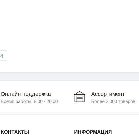
>|
Онлайн поддержка
Ассортимент
Время работы: 8:00 - 20:00
Более 2.000 товаров
 КОНТАКТЫ
ИНФОРМАЦИЯ