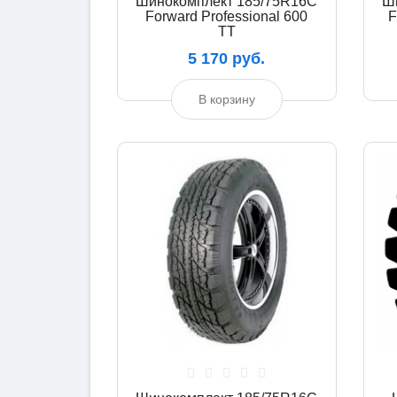
Шинокомплект 185/75R16C
Ш
Forward Professional 600
F
TT
5 170 руб.
В корзину