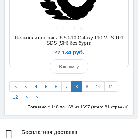
Цельнолитая шина 6.50-10 Galaxy 110 MFS 101
SDS (SH) без бурта
22 134 руб.
В корзину
|<
<
4
5
6
7
8
9
10
11
12
>
>|
Показано с 148 по 168 из 1697 (всего 81 страниц)
Бесплатная доставка