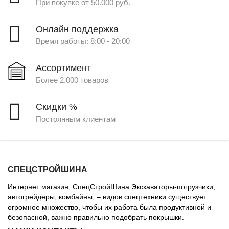
При покупке от 50.000 руб.
Онлайн поддержка
Время работы: 8:00 - 20:00
Ассортимент
Более 2.000 товаров
Скидки %
Постоянным клиентам
СПЕЦСТРОЙШИНА
Интернет магазин, СпецСтройШина Экскаваторы-погрузчики,
автогрейдеры, комбайны, – видов спецтехники существует
огромное множество, чтобы их работа была продуктивной и
безопасной, важно правильно подобрать покрышки.