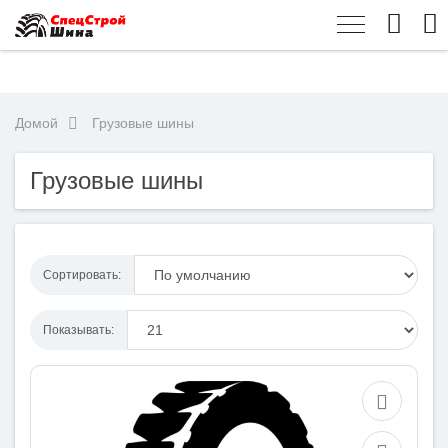
Домой
Грузовые шины
Грузовые шины
Сортировать:
Показывать: