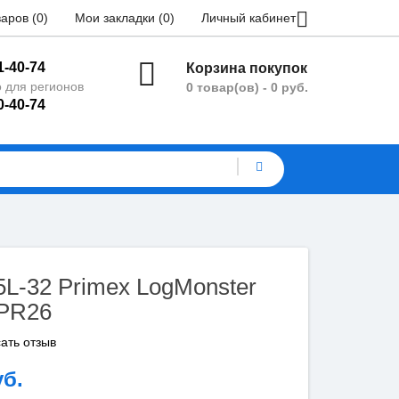
аров (0)
Мои закладки (0)
Личный кабинет
1-40-74
Корзина покупок
 для регионов
0 товар(ов) - 0 руб.
0-40-74
5L-32 Primex LogMonster
 PR26
ать отзыв
уб.