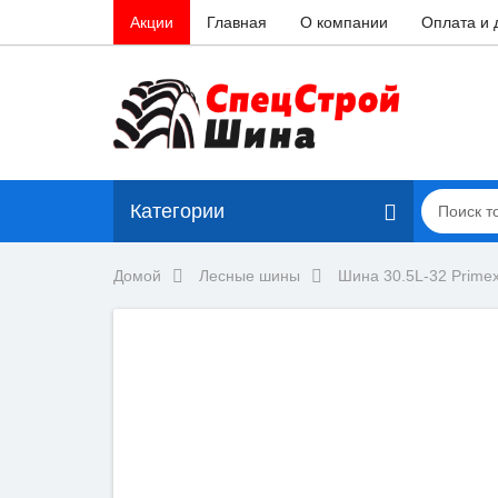
Акции
Главная
О компании
Оплата и 
Категории
Домой
Лесные шины
Шина 30.5L-32 Prime