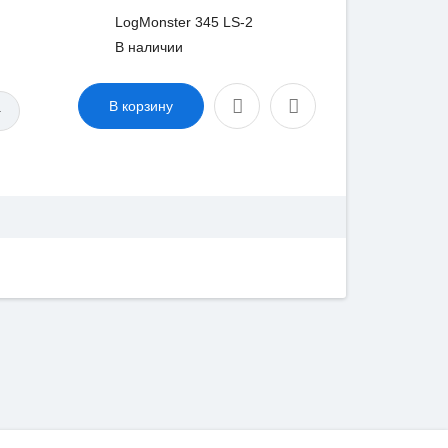
LogMonster 345 LS-2
В наличии
В корзину
+