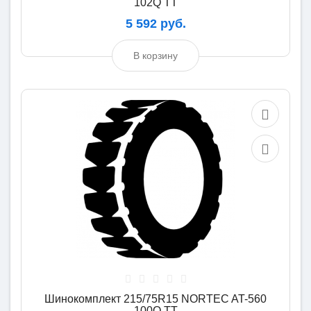
102Q TT
5 592 руб.
В корзину
Шинокомплект 215/75R15 NORTEC AT-560
100Q TT