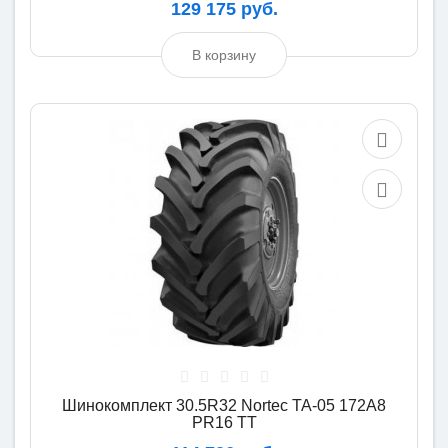
129 175 руб.
В корзину
Шинокомплект 30.5R32 Nortec TA-05 172A8
PR16 TT