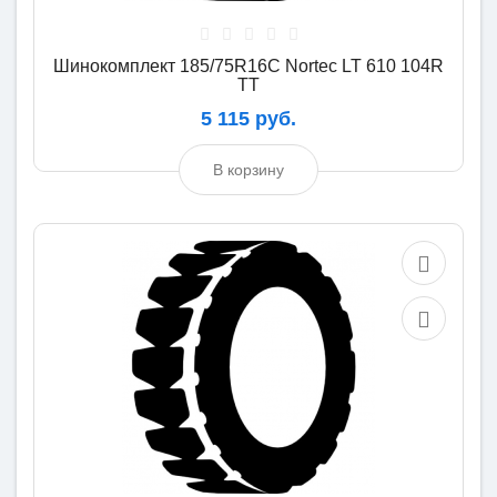
Шинокомплект 185/75R16C Nortec LT 610 104R
TT
5 115 руб.
В корзину