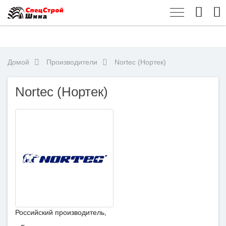
Домой
Производители
Nortec (Нортек)
Nortec (Нортек)
Российский производитель,