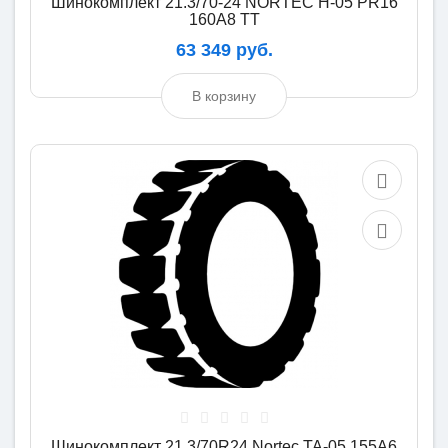
Шинокомплект 21.3/70-24 NORTEC H-05 PR16
160A8 TT
63 349 руб.
В корзину
Шинокомплект 21.3/70R24 Nortec TA-05 155A6