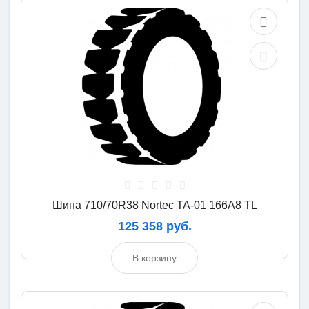
Шина 710/70R38 Nortec TA-01 166A8 TL
125 358 руб.
В корзину