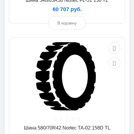
Шина 540/65R30 Nortec FL-31 150 TL
60 707 руб.
В корзину
Шина 580/70R42 Nortec TA-02 158D TL