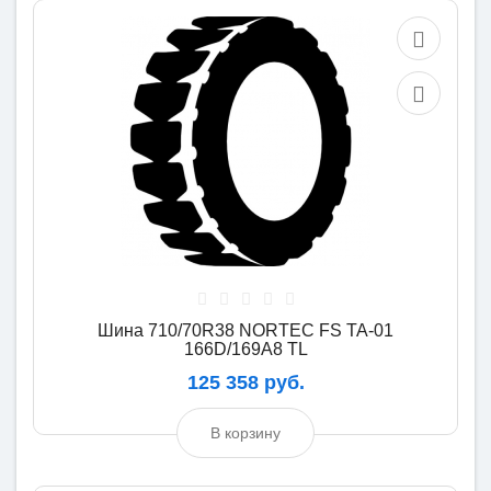
Шина 710/70R38 NORTEC FS TA-01
166D/169A8 TL
125 358 руб.
В корзину