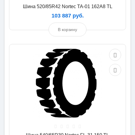
Шина 520/85R42 Nortec TA-01 162A8 TL
103 887 руб.
В корзину