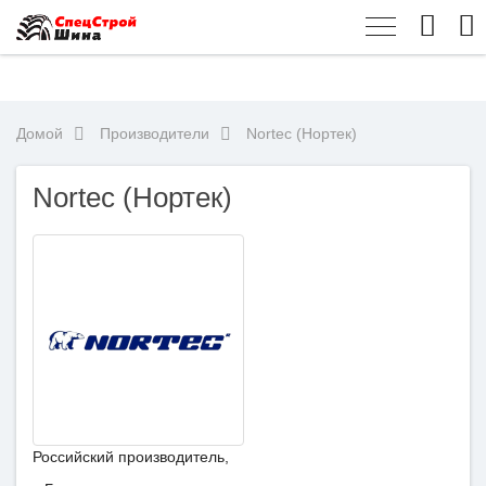
Домой
Производители
Nortec (Нортек)
Nortec (Нортек)
Российский производитель,