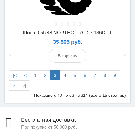
Шина 9.5R48 NORTEC TRC-27 136D TL
35 805 руб.
В корзину
|<
<
1
2
3
4
5
6
7
8
9
>
>|
Показано с 43 по 63 из 314 (всего 15 страниц)
Бесплатная доставка
При покупке от 50.000 руб.