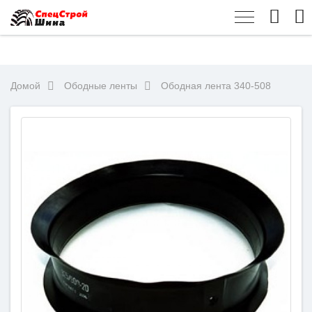
Домой
Ободные ленты
Ободная лента 340-508