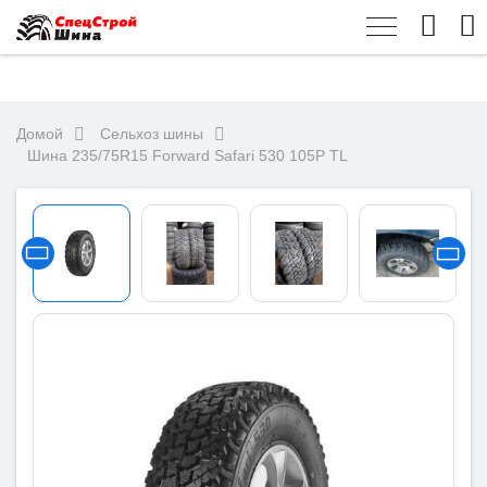
Домой
Сельхоз шины
Шина 235/75R15 Forward Safari 530 105P TL