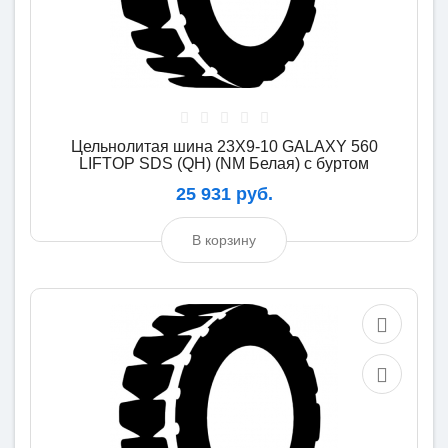
Цельнолитая шина 23X9-10 GALAXY 560
LIFTOP SDS (QH) (NM Белая) с буртом
25 931 руб.
В корзину