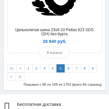
Цельнолитая шина 23x9-10 Petlas 623 SDS
(SH) без бурта
28 840 руб.
В корзину
|<
<
1
2
3
4
5
6
7
8
9
>
>|
Показано с 85 по 105 из 1753 (всего 84 страниц)
Бесплатная доставка